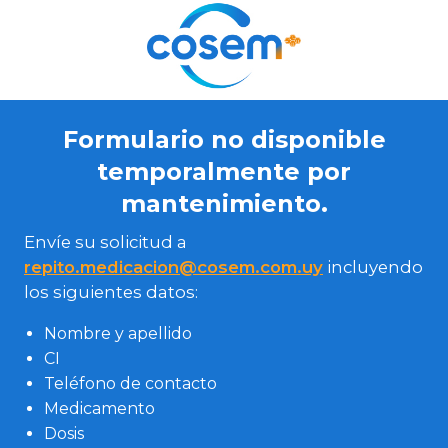
Formulario no disponible
temporalmente por
mantenimiento.
Envíe su solicitud a
repito.medicacion@cosem.com.uy
incluyendo
los siguientes datos:
Nombre y apellido
CI
Teléfono de contacto
Medicamento
Dosis